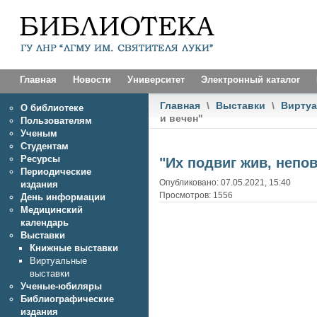
Главная
Новости
Университет
Электронный каталог
Главная
\
Выставки
\
Виртуа
О библиотеке
и вечен"
Пользователям
Ученым
Студентам
Ресурсы
"Их подвиг жив, непо
Периодические
Опубликовано: 07.05.2021, 15:40
издания
Просмотров: 1556
День информации
Медицинский
календарь
Выставки
Книжные выставки
Виртуальные
выставки
Ученые-юбиляры
Библиографические
издания