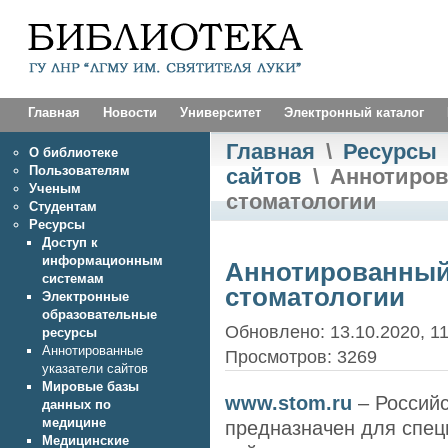
Главная
Новости
Университет
Электронный каталог
Главная
\
Ресурсы
О библиотеке
Пользователям
сайтов
\
Аннотиров
Ученым
стоматологии
Студентам
Ресурсы
Доступ к
информационным
Аннотированный 
системам
стоматологии
Электронные
образовательные
Обновлено: 13.10.2020, 11
ресурсы
Аннотированные
Просмотров: 3269
указатели сайтов
Мировые базы
www.stom.ru
– Российс
данных по
медицине
предназначен для спец
Медицинские