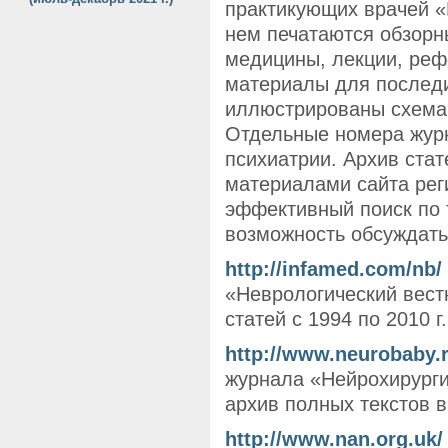
практикующих врачей «
нем печатаются обзорн
медицины, лекции, реф
материалы для последи
иллюстрированы схема
Отдельные номера жур
психиатрии. Архив стат
материалами сайта реги
эффективный поиск по 
возможность обсуждат
http://infamed.com/nb/
«Неврологический вест
статей с 1994 по 2010 г.
http://www.neurobaby.r
журнала «Нейрохирургия
архив полных текстов в
http://www.nan.org.uk/