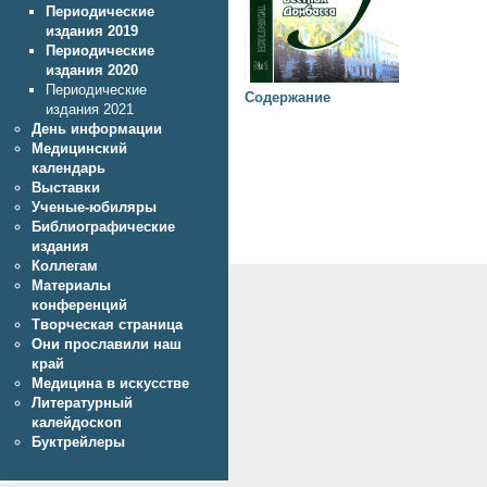
Периодические
издания 2019
Периодические
издания 2020
Периодические
Содержание
издания 2021
День информации
Медицинский
календарь
Выставки
Ученые-юбиляры
Библиографические
издания
Коллегам
Материалы
конференций
Творческая страница
Они прославили наш
край
Медицина в искусстве
Литературный
калейдоскоп
Буктрейлеры