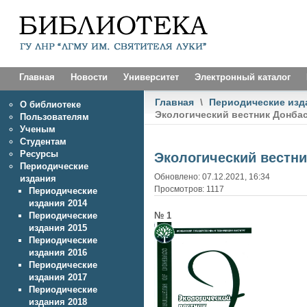
Главная
Новости
Университет
Электронный каталог
Главная
\
Периодические изд
О библиотеке
Экологический вестник Донба
Пользователям
Ученым
Студентам
Ресурсы
Экологический вестни
Периодические
Обновлено: 07.12.2021, 16:34
издания
Просмотров: 1117
Периодические
издания 2014
№ 1
Периодические
издания 2015
Периодические
издания 2016
Периодические
издания 2017
Периодические
издания 2018