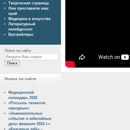
Творческая страница
Они прославили наш
край
Медицина в искусстве
Литературный
калейдоскоп
Буктрейлеры
Поиск по сайту
Поиск
Новое на сайте
Медицинский
календарь 2022
«Россыпь талантов
народных»
«Знаменательные
события и юбилейные
даты февраля 2022 г.»
«Красивые зубы –