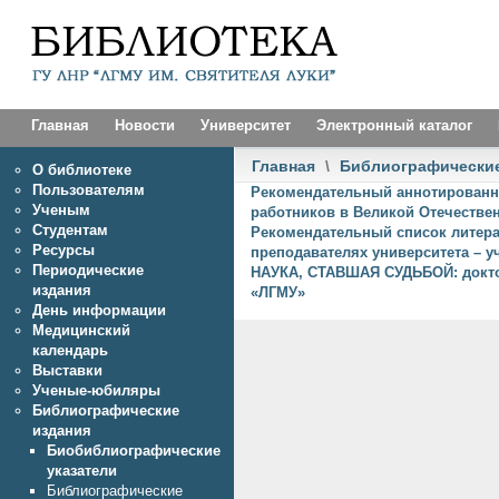
Главная
Новости
Университет
Электронный каталог
Главная
\
Библиографические
О библиотеке
Пользователям
Рекомендательный аннотированн
Ученым
работников в Великой Отечестве
Студентам
Рекомендательный список литера
Ресурсы
преподавателях университета – 
Периодические
НАУКА, СТАВШАЯ СУДЬБОЙ: докто
издания
«ЛГМУ»
День информации
Медицинский
календарь
Выставки
Ученые-юбиляры
Библиографические
издания
Биобиблиографические
указатели
Библиографические