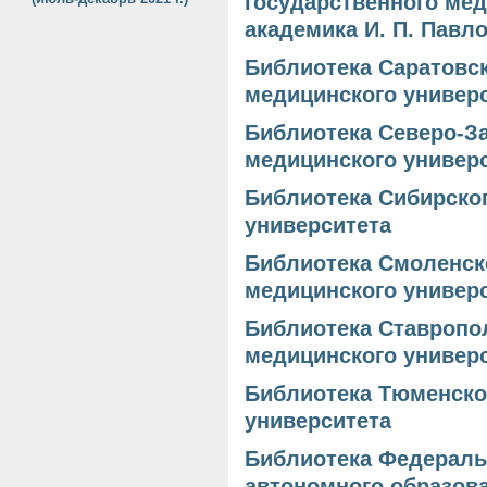
государственного мед
академика И. П. Павл
Библиотека Саратовск
медицинского универс
Библиотека Северо-За
медицинского универ
Библиотека Сибирског
университета
Библиотека Смоленск
медицинского универ
Библиотека Ставропо
медицинского универ
Библиотека Тюменско
университета
Библиотека Федераль
автономного образов