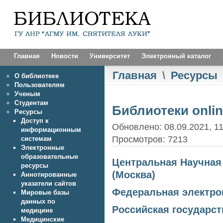
Главная
Новости
Университет
Электронный каталог
Главная
\
Ресурсы
О библиотеке
Пользователям
Ученым
Студентам
Библиотеки onli
Ресурсы
Доступ к
Обновлено: 08.09.2021, 11
информационным
Просмотров: 7213
системам
Электронные
образовательные
Центральная Научная
ресурсы
(Москва)
Аннотированные
указатели сайтов
Федеральная электро
Мировые базы
данных по
Российская государст
медицине
Медицинские