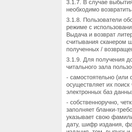
3.1.7. В случае выбыти
необходимо возвратить 
3.1.8. Пользователи о
режиме с использовани
Выдача и возврат лите
считывания сканером ш
полученных / возвраще
3.1.9. Для получения 
читального зала пользо
- самостоятельно (или
осуществляет их поиск 
электронных баз данны
- собственноручно, чет
заполняет бланки-требо
указывает свою фамили
дату, шифр издания, фа
издания, том, выпуск и