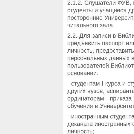
2.1.2. Слушатели ФУВ,
студенты и учащиеся др
посторонние Университ
читального зала.
2.2. Для записи в Библ
предъявить паспорт ил
личность, предоставит
персональных данных в
пользователей Библиот
основании:
- студентам I курса и 
других вузов, аспирант
ординаторам - приказа 
обучения в Университет
- иностранным студента
деканата иностранных 
личность;