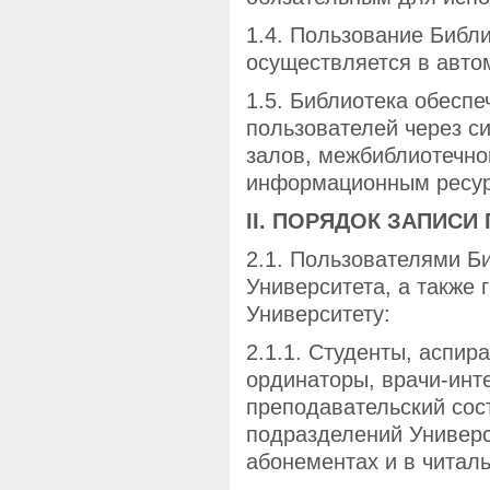
1.4. Пользование Библ
осуществляется в авто
1.5. Библиотека обесп
пользователей через с
залов, межбиблиотечно
информационным ресу
II. ПОРЯДОК ЗАПИС
2.1. Пользователями Б
Университета, а также 
Университету:
2.1.1. Студенты, аспир
ординаторы, врачи-инт
преподавательский сост
подразделений Универс
абонементах и в читаль