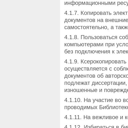
информационными ресур
4.1.7. Копировать элек
документов на внешни
самостоятельно, а такж
4.1.8. Пользоваться с
компьютерами при усло
без подключения к эле
4.1.9. Ксерокопироват
осуществляется с соб
документов об авторск
подлежат диссертации, 
изношенные и поврежд
4.1.10. На участие во 
проводимых Библиотек
4.1.11. На вежливое и 
4.1.12. Избираться в б