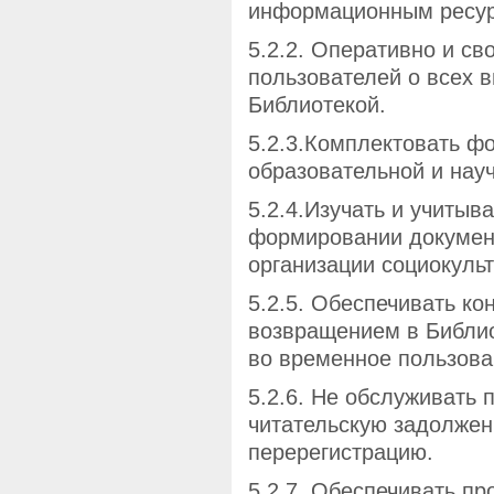
информационным ресу
5.2.2. Оперативно и с
пользователей о всех 
Библиотекой.
5.2.3.Комплектовать ф
образовательной и нау
5.2.4.Изучать и учитыв
формировании документ
организации социокуль
5.2.5. Обеспечивать к
возвращением в Библио
во временное пользова
5.2.6. Не обслуживать
читательскую задолжен
перерегистрацию.
5.2.7. Обеспечивать п