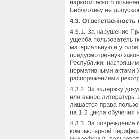
наркотического опьянен
Библиотеку не допуска
4.3. Ответственность
4.3.1. За нарушение П
ущерба пользователь н
материальную и уголов
предусмотренную закон
Республики, настоящи
нормативными актами У
распоряжениями ректор
4.3.2. За задержку док
или вынос литературы 
лишается права пользо
на 1-2 цикла обучения 
4.3.3. За повреждение
компьютерной перифери
микрофоны), пользоват