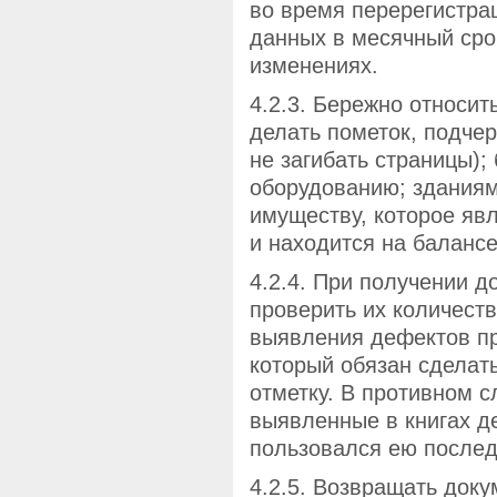
во время перерегистра
данных в месячный сро
изменениях.
4.2.3. Бережно относит
делать пометок, подчер
не загибать страницы)
оборудованию; здания
имуществу, которое яв
и находится на балансе
4.2.4. При получении 
проверить их количест
выявления дефектов пр
который обязан сделат
отметку. В противном с
выявленные в книгах д
пользовался ею после
4.2.5. Возвращать доку