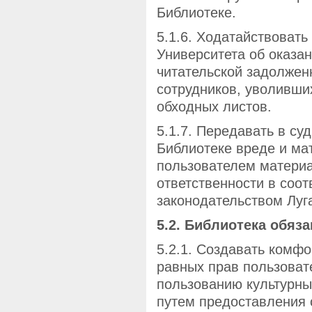
Библиотеке.
5.1.6. Ходатайствовать
Университета об оказа
читательской задолжен
сотрудников, уволивши
обходных листов.
5.1.7. Передавать в с
Библиотеке вреде и ма
пользователем материа
ответственности в соо
законодательством Луг
5.2. Библиотека обяза
5.2.1. Создавать комф
равных прав пользовате
пользованию культурн
путем предоставления 