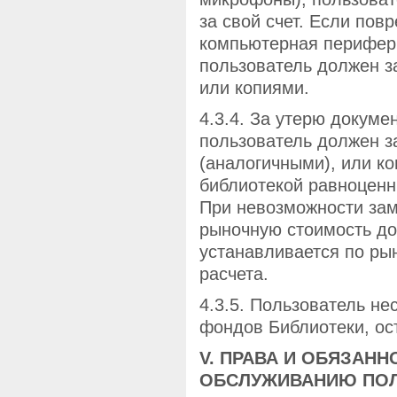
за свой счет. Если по
компьютерная перифери
пользователь должен з
или копиями.
4.3.4. За утерю докуме
пользователь должен з
(аналогичными), или к
библиотекой равноценн
При невозможности зам
рыночную стоимость до
устанавливается по ры
расчета.
4.3.5. Пользователь не
фондов Библиотеки, ос
V. ПРАВА И ОБЯЗАН
ОБСЛУЖИВАНИЮ ПОЛ