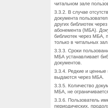
читальном зале пользо
3.3.2. В случае отсутс
документа пользователь
других библиотек чере
абонемента (МБА). Док
библиотек через МБА, 
только в читальных зал
3.3.3. Сроки пользова
МБА устанавливает би
документов.
3.3.4. Редкие и ценные
выдаются через МБА.
3.3.5. Количество доку
МБА, не ограничиваетс
3.3.6. Пользователь им
периодических, продол