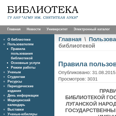
Главная
Новости
Университет
Электронный каталог
Главная
\
Пользов
О библиотеке
Пользователям
библиотекой
Правила
пользования
библиотекой
Правила пользо
Основные услуги
Режим работы
Опубликовано: 31.08.2015,
Ученым
Студентам
Просмотров: 3031
Ресурсы
Периодические
ПРАВ
издания
День информации
БИБЛИОТЕКОЙ ГО
Медицинский
ЛУГАНСКОЙ НАРОД
календарь
Выставки
ГОСУДАРСТВЕННЫ
Ученые-юбиляры