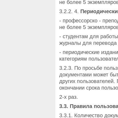
не более 5 экземпляров
3.2.2. 4.
Периодически
- профессорско - препо
не более 5 экземпляров
- студентам для работ
журналы для перевода 
- периодические издан
категориям пользовате
3.2.3. По просьбе поль
документами может быт
других пользователей.
окончании срока пользо
2-х раз.
3.3. Правила пользов
3.3.1. Количество доку