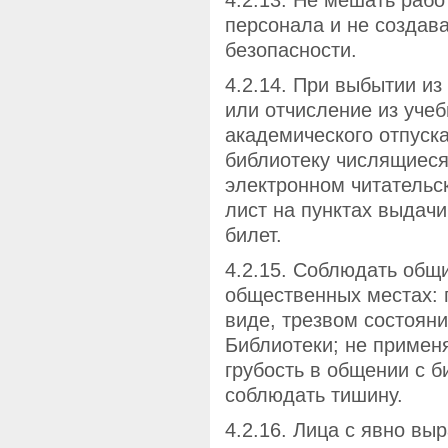
4.2.13. Не мешать рабо
персонала и не создава
безопасности.
4.2.14. При выбытии из
или отчисление из уче
академического отпуска
библиотеку числящиеся
электронном читательс
лист на пунктах выдачи
билет.
4.2.15. Соблюдать общ
общественных местах: 
виде, трезвом состояни
Библиотеки; не примен
грубость в общении с 
соблюдать тишину.
4.2.16. Лица с явно в