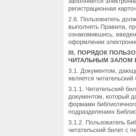
заполняется электронн
регистрационная карточ
2.6. Пользователь дол
выполнять Правила, пр
ознакомившись, введени
оформлении электронн
III. ПОРЯДОК ПОЛЬ
ЧИТАЛЬНЫМ ЗАЛОМ 
3.1. Документом, дающ
является читательский 
3.1.1. Читательский би
документом, который д
формами библиотечного
подразделениях Библио
3.1.2. Пользователь Би
читательский билет с 