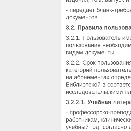
- передает бланк-треб
документов.
3.2. Правила пользов
3.2.1. Пользователь им
пользование необходи
видам документы.
3.2.2. Срок пользован
категорий пользовател
на абонементах опред
Библиотекой в соответс
исследовательскими пл
3.2.2.1.
Учебная
литера
- профессорско-препод
работникам, клиническ
учебный год, согласно