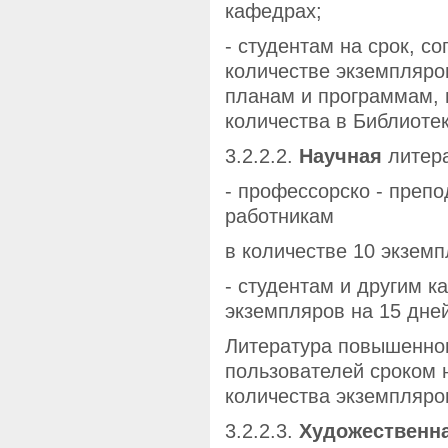
кафедрах;
- студентам на срок, с
количестве экземпляро
планам и программам, 
количества в Библиоте
3.2.2.2.
Научная
литера
- профессорско - преп
работникам
в количестве 10 экземп
- студентам и другим к
экземпляров на 15 дней
Литература повышенног
пользователей сроком н
количества экземпляро
3.2.2.3.
Художественн