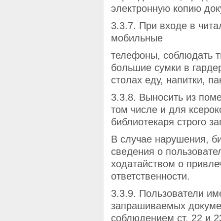
электронную копию док
3.3.7. При входе в чит
мобильные
телефоны, соблюдать т
большие сумки в гарде
столах еду, напитки, па
3.3.8. Выносить из пом
том числе и для ксеро
библиотекаря строго з
В случае нарушения, б
сведения о пользовател
ходатайством о привле
ответственности.
3.3.9. Пользователи и
запрашиваемых докумен
соблюдением ст. 22 и 